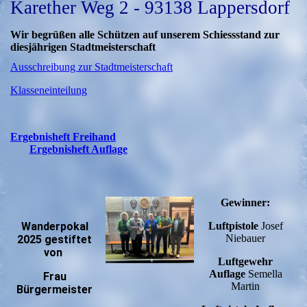
Karether Weg 2 - 93138 Lappersdorf
Wir begrüßen alle Schützen auf unserem Schiessstand zur
diesjährigen Stadtmeisterschaft
Ausschreibung zur Stadtmeisterschaft
Klasseneinteilung
Ergebnisheft Freihand
Ergebnisheft Auflage
Gewinner:
Wanderpokal
Luftpistole
Josef
Niebauer
2025 gestiftet
von
Luftgewehr
Auflage
Semella
Frau
Martin
Bürgermeister