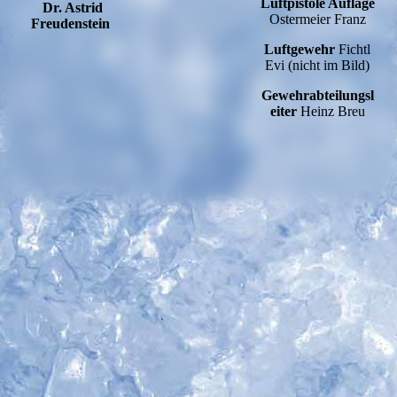
Luftpistole Auflage
Dr. Astrid
Ostermeier Franz
Freudenstein
Luftgewehr
Fichtl
Evi (nicht im Bild)
Gewehrabteilungsl
eiter
Heinz Breu