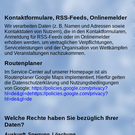
Kontaktformulare, RSS-Feeds, Onlinemelder
Wir verarbeiten Daten (z. B. Namen und Adressen sowie
Kontaktdaten von Nutzern), die in den Kontaktformularen,
Anmeldung für RSS-Feeds oder im Onlinemelder
erhoben werden, um vertraglichen Verpflichtungen,
Serviceleistungen und der Organisation von Wettkämpfen
und Veranstaltungen nachzukommen.
Routenplaner
Im Service-Center auf unserer Homepage ist als
Routenplaner Google Maps implementiert. Hierfür gelten
die Datenschutzerklärung und Nutzungsbedingungen
von Google:
https://policies.google.com/privacy?
hl=de&gl=dehttps://policies.google.com/privacy?
hl=de&gl=de
Welche Rechte haben Sie bezüglich Ihrer
Daten?
Auskunft, Sperrung, Löschung