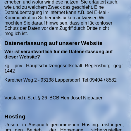
erheben und wofür wir diese nutzen. Sie erläutert auch,
wie und zu welchem Zweck das geschieht. Eine
Datenübertragung im Internet kann z.B. bei E-Mail-
Kommunikation Sicherheitslücken aufweisen Wir
möchten Sie darauf hinweisen, dass ein lückenloser
Schutz der Daten vor dem Zugriff durch Dritte nicht
möglich ist.
Datenerfassung auf unserer Website
Wer ist verantwortlich für die Datenerfassung auf
dieser Website?
kgl. priv. Hauptschützengesellschaft Regensburg gegr.
1442
Karether Weg 2 - 93138 Lappersdorf Tel.09404 / 8582
Vorstand i. S. d. § 26 BGB Herr Josef Niebauer
Hosting
Unsere in Anspruch genommenen Hosting-Leistungen,
um den Betrieb der Homepage sicherzustellen,