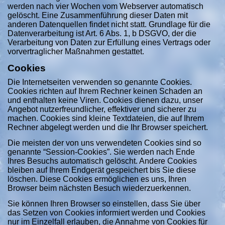
werden nach vier Wochen vom Webserver automatisch
gelöscht. Eine Zusammenführung dieser Daten mit
anderen Datenquellen findet nicht statt. Grundlage für die
Datenverarbeitung ist Art. 6 Abs. 1, b DSGVO, der die
Verarbeitung von Daten zur Erfüllung eines Vertrags oder
vorvertraglicher Maßnahmen gestattet.
Cookies
Die Internetseiten verwenden so genannte Cookies.
Cookies richten auf Ihrem Rechner keinen Schaden an
und enthalten keine Viren. Cookies dienen dazu, unser
Angebot nutzerfreundlicher, effektiver und sicherer zu
machen. Cookies sind kleine Textdateien, die auf Ihrem
Rechner abgelegt werden und die Ihr Browser speichert.
Die meisten der von uns verwendeten Cookies sind so
genannte “Session-Cookies”. Sie werden nach Ende
Ihres Besuchs automatisch gelöscht. Andere Cookies
bleiben auf Ihrem Endgerät gespeichert bis Sie diese
löschen. Diese Cookies ermöglichen es uns, Ihren
Browser beim nächsten Besuch wiederzuerkennen.
Sie können Ihren Browser so einstellen, dass Sie über
das Setzen von Cookies informiert werden und Cookies
nur im Einzelfall erlauben, die Annahme von Cookies für