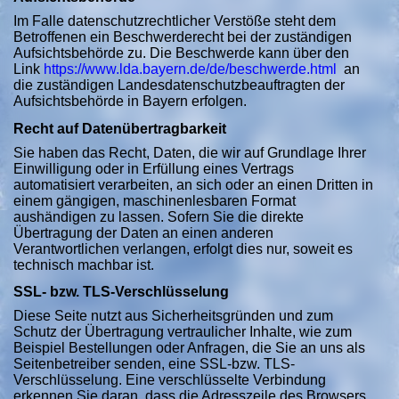
Im Falle datenschutzrechtlicher Verstöße steht dem
Betroffenen ein Beschwerderecht bei der zuständigen
Aufsichtsbehörde zu. Die Beschwerde kann über den
Link
https://www.lda.bayern.de/de/beschwerde.html
an
die zuständigen Landesdatenschutzbeauftragten der
Aufsichtsbehörde in Bayern erfolgen.
Recht auf Datenübertragbarkeit
Sie haben das Recht, Daten, die wir auf Grundlage Ihrer
Einwilligung oder in Erfüllung eines Vertrags
automatisiert verarbeiten, an sich oder an einen Dritten in
einem gängigen, maschinenlesbaren Format
aushändigen zu lassen. Sofern Sie die direkte
Übertragung der Daten an einen anderen
Verantwortlichen verlangen, erfolgt dies nur, soweit es
technisch machbar ist.
SSL- bzw. TLS-Verschlüsselung
Diese Seite nutzt aus Sicherheitsgründen und zum
Schutz der Übertragung vertraulicher Inhalte, wie zum
Beispiel Bestellungen oder Anfragen, die Sie an uns als
Seitenbetreiber senden, eine SSL-bzw. TLS-
Verschlüsselung. Eine verschlüsselte Verbindung
erkennen Sie daran, dass die Adresszeile des Browsers