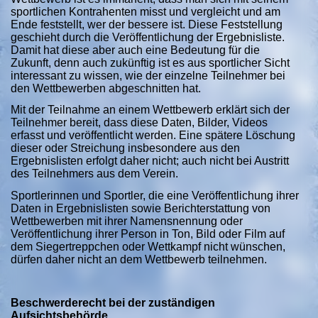
sportlichen Kontrahenten misst und vergleicht und am
Ende feststellt, wer der bessere ist. Diese Feststellung
geschieht durch die Veröffentlichung der Ergebnisliste.
Damit hat diese aber auch eine Bedeutung für die
Zukunft, denn auch zukünftig ist es aus sportlicher Sicht
interessant zu wissen, wie der einzelne Teilnehmer bei
den Wettbewerben abgeschnitten hat.
Mit der Teilnahme an einem Wettbewerb erklärt sich der
Teilnehmer bereit, dass diese Daten, Bilder, Videos
erfasst und veröffentlicht werden. Eine spätere Löschung
dieser oder Streichung insbesondere aus den
Ergebnislisten erfolgt daher nicht; auch nicht bei Austritt
des Teilnehmers aus dem Verein.
Sportlerinnen und Sportler, die eine Veröffentlichung ihrer
Daten in Ergebnislisten sowie Berichterstattung von
Wettbewerben mit ihrer Namensnennung oder
Veröffentlichung ihrer Person in Ton, Bild oder Film auf
dem Siegertreppchen oder Wettkampf nicht wünschen,
dürfen daher nicht an dem Wettbewerb teilnehmen.
Beschwerderecht bei der zuständigen
Aufsichtsbehörde