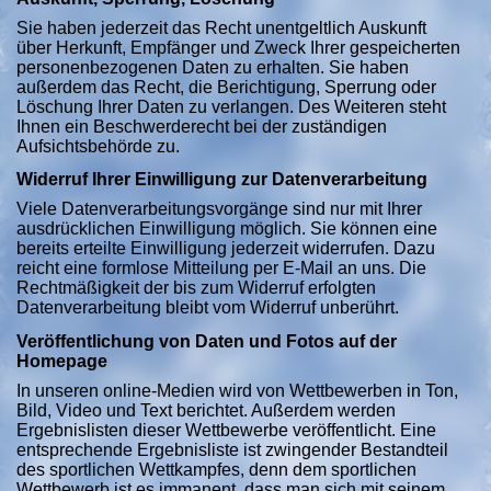
Sie haben jederzeit das Recht unentgeltlich Auskunft
über Herkunft, Empfänger und Zweck Ihrer gespeicherten
personenbezogenen Daten zu erhalten. Sie haben
außerdem das Recht, die Berichtigung, Sperrung oder
Löschung Ihrer Daten zu verlangen. Des Weiteren steht
Ihnen ein Beschwerderecht bei der zuständigen
Aufsichtsbehörde zu.
Widerruf Ihrer Einwilligung zur Datenverarbeitung
Viele Datenverarbeitungsvorgänge sind nur mit Ihrer
ausdrücklichen Einwilligung möglich. Sie können eine
bereits erteilte Einwilligung jederzeit widerrufen. Dazu
reicht eine formlose Mitteilung per E-Mail an uns. Die
Rechtmäßigkeit der bis zum Widerruf erfolgten
Datenverarbeitung bleibt vom Widerruf unberührt.
Veröffentlichung von Daten und Fotos auf der
Homepage
In unseren online-Medien wird von Wettbewerben in Ton,
Bild, Video und Text berichtet. Außerdem werden
Ergebnislisten dieser Wettbewerbe veröffentlicht. Eine
entsprechende Ergebnisliste ist zwingender Bestandteil
des sportlichen Wettkampfes, denn dem sportlichen
Wettbewerb ist es immanent, dass man sich mit seinem