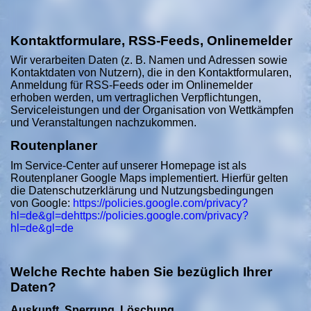
Kontaktformulare, RSS-Feeds, Onlinemelder
Wir verarbeiten Daten (z. B. Namen und Adressen sowie
Kontaktdaten von Nutzern), die in den Kontaktformularen,
Anmeldung für RSS-Feeds oder im Onlinemelder
erhoben werden, um vertraglichen Verpflichtungen,
Serviceleistungen und der Organisation von Wettkämpfen
und Veranstaltungen nachzukommen.
Routenplaner
Im Service-Center auf unserer Homepage ist als
Routenplaner Google Maps implementiert. Hierfür gelten
die Datenschutzerklärung und Nutzungsbedingungen
von Google:
https://policies.google.com/privacy?
hl=de&gl=dehttps://policies.google.com/privacy?
hl=de&gl=de
Welche Rechte haben Sie bezüglich Ihrer
Daten?
Auskunft, Sperrung, Löschung