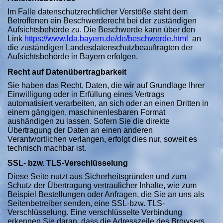
Im Falle datenschutzrechtlicher Verstöße steht dem
Betroffenen ein Beschwerderecht bei der zuständigen
Aufsichtsbehörde zu. Die Beschwerde kann über den
Link
https://www.lda.bayern.de/de/beschwerde.html
an
die zuständigen Landesdatenschutzbeauftragten der
Aufsichtsbehörde in Bayern erfolgen.
Recht auf Datenübertragbarkeit
Sie haben das Recht, Daten, die wir auf Grundlage Ihrer
Einwilligung oder in Erfüllung eines Vertrags
automatisiert verarbeiten, an sich oder an einen Dritten in
einem gängigen, maschinenlesbaren Format
aushändigen zu lassen. Sofern Sie die direkte
Übertragung der Daten an einen anderen
Verantwortlichen verlangen, erfolgt dies nur, soweit es
technisch machbar ist.
SSL- bzw. TLS-Verschlüsselung
Diese Seite nutzt aus Sicherheitsgründen und zum
Schutz der Übertragung vertraulicher Inhalte, wie zum
Beispiel Bestellungen oder Anfragen, die Sie an uns als
Seitenbetreiber senden, eine SSL-bzw. TLS-
Verschlüsselung. Eine verschlüsselte Verbindung
erkennen Sie daran, dass die Adresszeile des Browsers