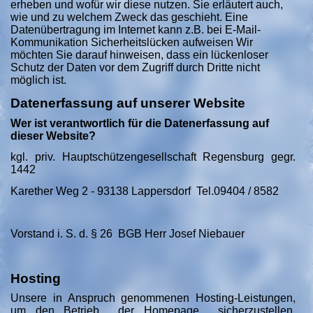
erheben und wofür wir diese nutzen. Sie erläutert auch,
wie und zu welchem Zweck das geschieht. Eine
Datenübertragung im Internet kann z.B. bei E-Mail-
Kommunikation Sicherheitslücken aufweisen Wir
möchten Sie darauf hinweisen, dass ein lückenloser
Schutz der Daten vor dem Zugriff durch Dritte nicht
möglich ist.
Datenerfassung auf unserer Website
Wer ist verantwortlich für die Datenerfassung auf
dieser Website?
kgl. priv. Hauptschützengesellschaft Regensburg gegr.
1442
Karether Weg 2 - 93138 Lappersdorf Tel.09404 / 8582
Vorstand i. S. d. § 26 BGB Herr Josef Niebauer
Hosting
Unsere in Anspruch genommenen Hosting-Leistungen,
um den Betrieb der Homepage sicherzustellen,