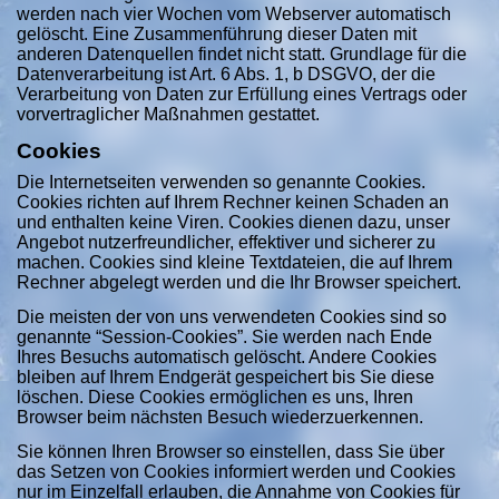
werden nach vier Wochen vom Webserver automatisch
gelöscht. Eine Zusammenführung dieser Daten mit
anderen Datenquellen findet nicht statt. Grundlage für die
Datenverarbeitung ist Art. 6 Abs. 1, b DSGVO, der die
Verarbeitung von Daten zur Erfüllung eines Vertrags oder
vorvertraglicher Maßnahmen gestattet.
Cookies
Die Internetseiten verwenden so genannte Cookies.
Cookies richten auf Ihrem Rechner keinen Schaden an
und enthalten keine Viren. Cookies dienen dazu, unser
Angebot nutzerfreundlicher, effektiver und sicherer zu
machen. Cookies sind kleine Textdateien, die auf Ihrem
Rechner abgelegt werden und die Ihr Browser speichert.
Die meisten der von uns verwendeten Cookies sind so
genannte “Session-Cookies”. Sie werden nach Ende
Ihres Besuchs automatisch gelöscht. Andere Cookies
bleiben auf Ihrem Endgerät gespeichert bis Sie diese
löschen. Diese Cookies ermöglichen es uns, Ihren
Browser beim nächsten Besuch wiederzuerkennen.
Sie können Ihren Browser so einstellen, dass Sie über
das Setzen von Cookies informiert werden und Cookies
nur im Einzelfall erlauben, die Annahme von Cookies für