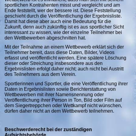
sportlichen Kontrahenten misst und vergleicht und am
Ende feststellt, wer der bessere ist. Diese Feststellung
geschieht durch die Veröffentlichung der Ergebnisliste.
Damit hat diese aber auch eine Bedeutung für die
Zukunft, denn auch zukünftig ist es aus sportlicher Sicht
interessant zu wissen, wie der einzelne Teilnehmer bei
den Wettbewerben abgeschnitten hat.
Mit der Teilnahme an einem Wettbewerb erklärt sich der
Teilnehmer bereit, dass diese Daten, Bilder, Videos
erfasst und veröffentlicht werden. Eine spätere Löschung
dieser oder Streichung insbesondere aus den
Ergebnislisten erfolgt daher nicht; auch nicht bei Austritt
des Teilnehmers aus dem Verein.
Sportlerinnen und Sportler, die eine Veröffentlichung ihrer
Daten in Ergebnislisten sowie Berichterstattung von
Wettbewerben mit ihrer Namensnennung oder
Veröffentlichung ihrer Person in Ton, Bild oder Film auf
dem Siegertreppchen oder Wettkampf nicht wünschen,
dürfen daher nicht an dem Wettbewerb teilnehmen.
Beschwerderecht bei der zuständigen
Aufsichtsbehörde