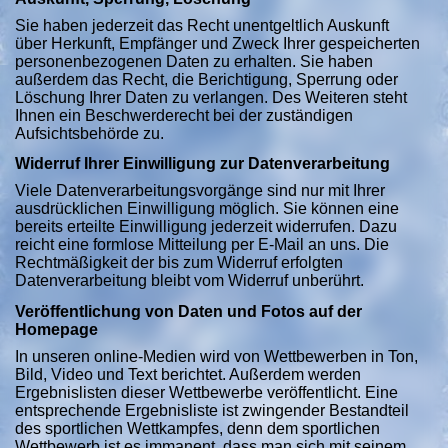
Sie haben jederzeit das Recht unentgeltlich Auskunft
über Herkunft, Empfänger und Zweck Ihrer gespeicherten
personenbezogenen Daten zu erhalten. Sie haben
außerdem das Recht, die Berichtigung, Sperrung oder
Löschung Ihrer Daten zu verlangen. Des Weiteren steht
Ihnen ein Beschwerderecht bei der zuständigen
Aufsichtsbehörde zu.
Widerruf Ihrer Einwilligung zur Datenverarbeitung
Viele Datenverarbeitungsvorgänge sind nur mit Ihrer
ausdrücklichen Einwilligung möglich. Sie können eine
bereits erteilte Einwilligung jederzeit widerrufen. Dazu
reicht eine formlose Mitteilung per E-Mail an uns. Die
Rechtmäßigkeit der bis zum Widerruf erfolgten
Datenverarbeitung bleibt vom Widerruf unberührt.
Veröffentlichung von Daten und Fotos auf der
Homepage
In unseren online-Medien wird von Wettbewerben in Ton,
Bild, Video und Text berichtet. Außerdem werden
Ergebnislisten dieser Wettbewerbe veröffentlicht. Eine
entsprechende Ergebnisliste ist zwingender Bestandteil
des sportlichen Wettkampfes, denn dem sportlichen
Wettbewerb ist es immanent, dass man sich mit seinem