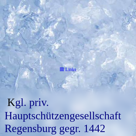
Links
K
gl. priv.
Hauptschützengesellschaft
Regensburg gegr. 1442