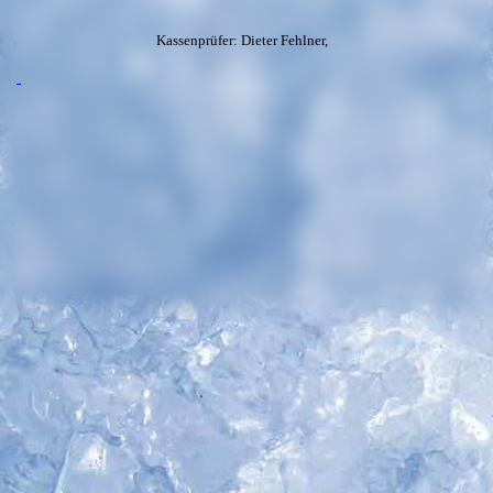
Kassenprüfer: Dieter Fehlner,