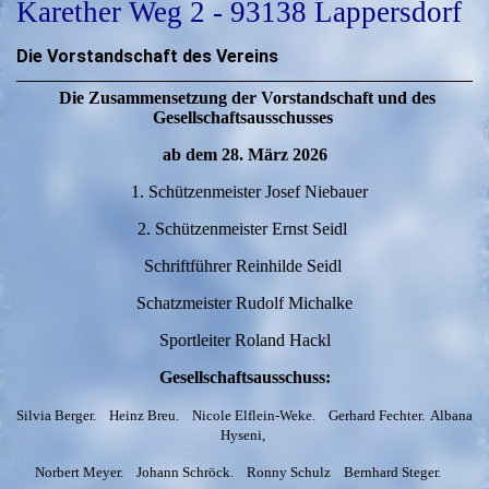
Karether Weg 2 - 93138 Lappersdorf
Die Vorstandschaft des Vereins
Die Zusammensetzung der Vorstandschaft und des
Gesellschaftsausschusses
ab dem 28. März 2026
1. Schützenmeister Josef Niebauer
2. Schützenmeister Ernst Seidl
Schriftführer Reinhilde Seidl
Schatzmeister Rudolf Michalke
Sportleiter Roland Hackl
Gesellschaftsausschuss:
Silvia Berger. Heinz Breu. Nicole Elflein-Weke. Gerhard Fechter. Albana
Hyseni,
N
orbert Meyer. Johann Schröck
. Ronny Schulz Bernhard Steger.